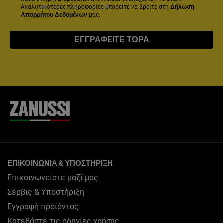
Αναλυτικότερες πληροφορίες μπορείτε να βρείτε στη
Δήλωση
Απορρήτου Δεδομένων
μας.
ΕΓΓΡΑΦΕΊΤΕ ΤΏΡΑ
ΕΠΙΚΟΙΝΩΝΊΑ & ΥΠΟΣΤΉΡΙΞΗ
Επικοινωνείστε μαζί μας
Σέρβις & Υποστήριξη
Εγγραφή προϊόντος
Κατεβάστε τις οδηγίες χρήσης