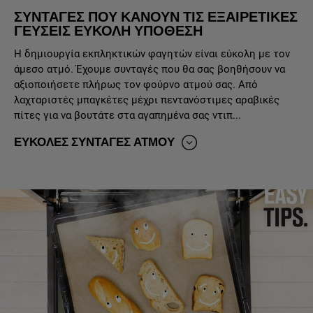
ΣΥΝΤΑΓΈΣ ΠΟΥ ΚΆΝΟΥΝ ΤΙΣ ΕΞΑΙΡΕΤΙΚΈΣ
ΓΕΎΣΕΙΣ ΕΎΚΟΛΗ ΥΠΌΘΕΣΗ
Η δημιουργία εκπληκτικών φαγητών είναι εύκολη με τον
άμεσο ατμό. Έχουμε συνταγές που θα σας βοηθήσουν να
αξιοποιήσετε πλήρως τον φούρνο ατμού σας. Από
λαχταριστές μπαγκέτες μέχρι πεντανόστιμες αραβικές
πίτες για να βουτάτε στα αγαπημένα σας ντιπ...
ΕΥΚΟΛΕΣ ΣΥΝΤΑΓΕΣ ΑΤΜΟΥ