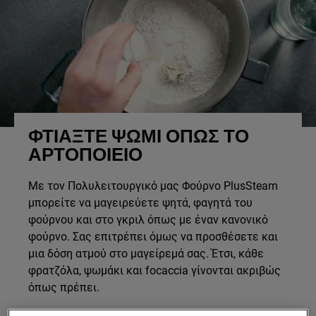
ΦΤΙΆΞΤΕ ΨΩΜΊ ΌΠΩΣ ΤΟ
ΑΡΤΟΠΟΙΕΊΟ
Με τον Πολυλειτουργικό μας Φούρνο PlusSteam
μπορείτε να μαγειρεύετε ψητά, φαγητά του
φούρνου και στο γκριλ όπως με έναν κανονικό
φούρνο. Σας επιτρέπει όμως να προσθέσετε και
μια δόση ατμού στο μαγείρεμά σας. Έτσι, κάθε
φρατζόλα, ψωμάκι και focaccia γίνονται ακριβώς
όπως πρέπει.