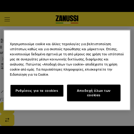
Λευκές συσκευές και οικιακές συσκευές
Χρησιμοποιούμε cookie και άλλες τεχνολογίες για βελτιστοποίηση
0
ιστότοπων, καθώς και για σκοπούς προώθησης και μάρκετινγκ. Επίσης,
undefined
κοινοποιούμε δεδομένα σχετικά με τη από μέρους σας χρήση του ιστότοπού
μας σε συνεργάτες μέσων κοινωνικής δικτύωσης, διαφήμισης και
ανάλυσης. Πατώντας «Αποδοχή όλων των cookie» αποδέχεστε τη χρήση
cookie από εμάς. Για περισσότερες πληροφορίες, επισκεφτείτε την
Ειδοποίηση για τα Cookie.
Ρυθμίσεις για τα cookies
Αποδοχή όλων των
cookies
/
3