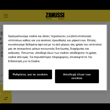
Λευκές συσκευές και οικιακές συσκευές
Χρησιμοποιούμε cookie και άλλες τεχνολογίες για βελτιστοποίηση
0
ιστότοπων, καθώς και για σκοπούς προώθησης και μάρκετινγκ. Επίσης,
undefined
κοινοποιούμε δεδομένα σχετικά με τη από μέρους σας χρήση του ιστότοπού
μας σε συνεργάτες μέσων κοινωνικής δικτύωσης, διαφήμισης και
ανάλυσης. Πατώντας «Αποδοχή όλων των cookie» αποδέχεστε τη χρήση
cookie από εμάς. Για περισσότερες πληροφορίες, επισκεφτείτε την
Ειδοποίηση για τα Cookie.
Ρυθμίσεις για τα cookies
Αποδοχή όλων των
cookies
/
3