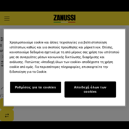
Λευκές συσκευές και οικιακές συσκευές
Χρησιμοποιούμε cookie και άλλες τεχνολογίες για βελτιστοποίηση
0
ιστότοπων, καθώς και για σκοπούς προώθησης και μάρκετινγκ. Επίσης,
undefined
κοινοποιούμε δεδομένα σχετικά με τη από μέρους σας χρήση του ιστότοπού
μας σε συνεργάτες μέσων κοινωνικής δικτύωσης, διαφήμισης και
ανάλυσης. Πατώντας «Αποδοχή όλων των cookie» αποδέχεστε τη χρήση
cookie από εμάς. Για περισσότερες πληροφορίες, επισκεφτείτε την
Ειδοποίηση για τα Cookie.
Ρυθμίσεις για τα cookies
Αποδοχή όλων των
cookies
/
3