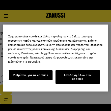
Λευκές συσκευές και οικιακές συσκευές
Χρησιμοποιούμε cookie και άλλες τεχνολογίες για βελτιστοποίηση
0
ιστότοπων, καθώς και για σκοπούς προώθησης και μάρκετινγκ. Επίσης,
undefined
κοινοποιούμε δεδομένα σχετικά με τη από μέρους σας χρήση του ιστότοπού
μας σε συνεργάτες μέσων κοινωνικής δικτύωσης, διαφήμισης και
ανάλυσης. Πατώντας «Αποδοχή όλων των cookie» αποδέχεστε τη χρήση
cookie από εμάς. Για περισσότερες πληροφορίες, επισκεφτείτε την
Ειδοποίηση για τα Cookie.
Ρυθμίσεις για τα cookies
Αποδοχή όλων των
cookies
/
3