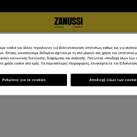
ύμε cookie και άλλες τεχνολογίες για βελτιστοποίηση ιστότοπων, καθώς και για σκοπο
νγκ. Επίσης, κοινοποιούμε δεδομένα σχετικά με τη από μέρους σας χρήση του ιστότοπού 
μέσων κοινωνικής δικτύωσης, διαφήμισης και ανάλυσης. Πατώντας «Αποδοχή όλων των 
τη χρήση cookie από εμάς. Για περισσότερες πληροφορίες, επισκεφτείτε την Ειδοποίηση 
Ρυθμίσεις για τα cookies
Αποδοχή όλων των cookie