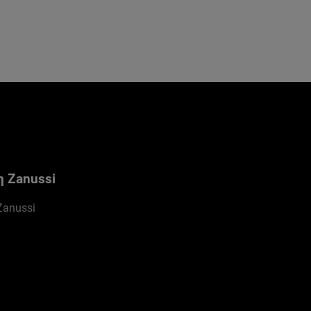
η Zanussi
Zanussi