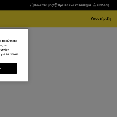
Καλέστε μας!
Βρείτε ένα κατάστημα
Σύνδεση
Υποστήριξη
ύς προώθησης
μας σε
cookie»
για τα Cookie.
s