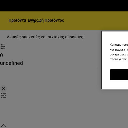
Προϊόντα
Εγγραφή Προϊόντος
Λευκές συσκευές και οικιακές συσκευές
Χρησιμοποιο
και μάρκετι
συνεργάτες 
0
αποδέχεστε 
undefined