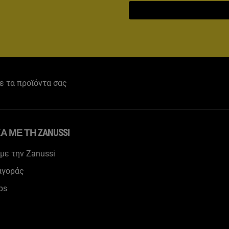
ε τα προϊόντα σας
Ά ΜΕ ΤΗ ZANUSSI
 με την Zanussi
αγοράς
ps