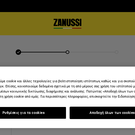
ΣΎΝΔΕΣΗ
ύμε cookie και άλλες τεχνολογίες για βελτιστοποίηση ιστότοπων, καθώς και για σκοπο
νγκ. Επίσης, κοινοποιούμε δεδομένα σχετικά με τη από μέρους σας χρήση του ιστότοπού 
μέσων κοινωνικής δικτύωσης, διαφήμισης και ανάλυσης. Πατώντας «Αποδοχή όλων των 
τη χρήση cookie από εμάς. Για περισσότερες πληροφορίες, επισκεφτείτε την Ειδοποίηση 
Ρυθμίσεις για τα cookies
Αποδοχή όλων των cookies