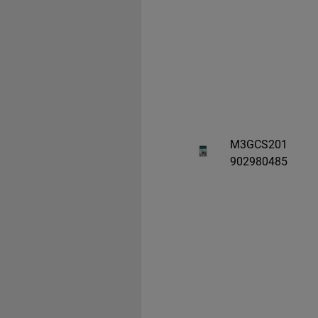
M3GCS201
902980485