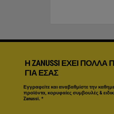
Η ZANUSSI ΈΧΕΙ ΠΟΛΛΆ
ΓΙΑ ΕΣΆΣ
Εγγραφείτε και αναβαθμίστε την καθημε
προϊόντα, κορυφαίες συμβουλές & ειδι
Zanussi.
*