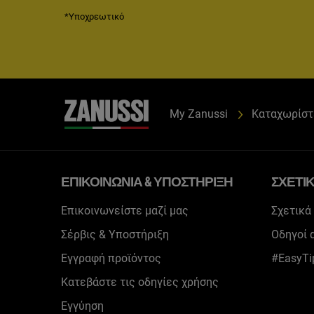
*Υποχρεωτικό
My Zanussi
Καταχωρίστ
ΕΠΙΚΟΙΝΩΝΊΑ & ΥΠΟΣΤΉΡΙΞΗ
ΣΧΕΤΙΚ
Επικοινωνείστε μαζί μας
Σχετικά
Σέρβις & Υποστήριξη
Οδηγοί 
Εγγραφή προϊόντος
#EasyTi
Κατεβάστε τις οδηγίες χρήσης
Εγγύηση