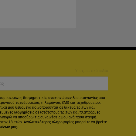
Υποχρεωτικό πεδίο
ας
ομικευμένες διαφημιστικές ανακοινώσεις & επικοινωνίες από
ρονικού ταχυδρομείου, τηλεφώνου, SMS και ταχυδρομείου.
ικά μου δεδομένα κοινοποιούνται σε δίκτυα τρίτων και
ευμένες διαφημίσεις σε ιστότοπους τρίτων και πλατφόρμες
Μπορώ να αποσύρω τις συναινέσεις μου ανά πάσα στιγμή.
στον 18 ετών. Αναλυτικότερες πληροφορίες μπορείτε να βρείτε
μένων
μας.