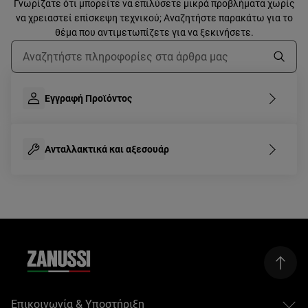
Γνωρίζατε ότι μπορείτε να επιλύσετε μικρά προβλήματα χωρίς
να χρειαστεί επίσκεψη τεχνικού; Αναζητήστε παρακάτω για το
θέμα που αντιμετωπίζετε για να ξεκινήσετε.
Τύπος για αναζήτηση άρθρων υποστήριξης
Εγγραφή Προϊόντος
Ανταλλακτικά και αξεσουάρ
Επικοινωνία & Υποστήριξη