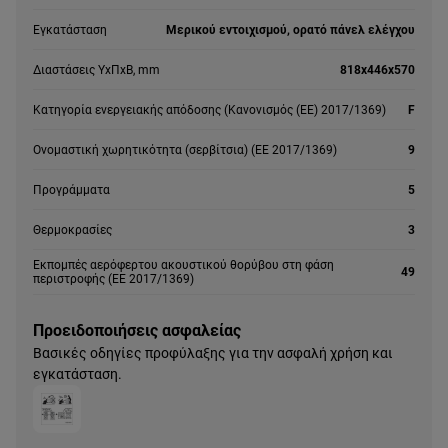
Εγκατάσταση
Μερικού εντοιχισμού, ορατό πάνελ ελέγχου
Διαστάσεις YxΠxΒ, mm
818x446x570
Κατηγορία ενεργειακής απόδοσης (Κανονισμός (ΕΕ) 2017/1369)
F
Ονομαστική χωρητικότητα (σερβίτσια) (ΕΕ 2017/1369)
9
Προγράμματα
5
Θερμοκρασίες
3
Εκπομπές αερόφερτου ακουστικού θορύβου στη φάση
49
περιστροφής (ΕΕ 2017/1369)
Προειδοποιήσεις ασφαλείας
Βασικές οδηγίες προφύλαξης για την ασφαλή χρήση και
εγκατάσταση.