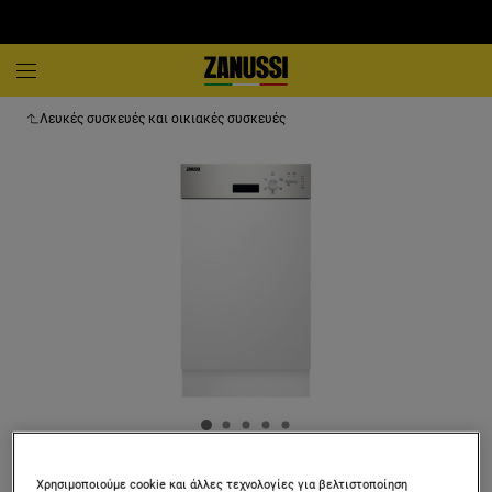
Λευκές συσκευές και οικιακές συσκευές
ZSSN121X1
Χρησιμοποιούμε cookie και άλλες τεχνολογίες για βελτιστοποίηση