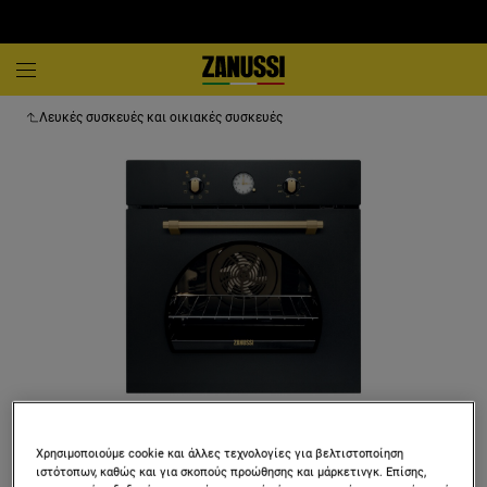
Λευκές συσκευές και οικιακές συσκευές
Χρησιμοποιούμε cookie και άλλες τεχνολογίες για βελτιστοποίηση
ιστότοπων, καθώς και για σκοπούς προώθησης και μάρκετινγκ. Επίσης,
ZOB33701CR