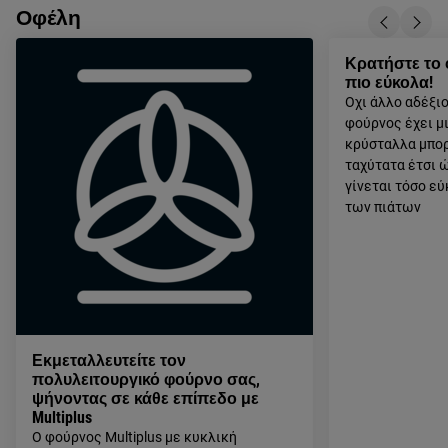
Οφέλη
Κρατήστε το
πιο εύκολα!
Οχι άλλο αδέξι
φούρνος έχει μι
κρύσταλλα μπορ
ταχύτατα έτσι 
γίνεται τόσο ε
των πιάτων
Εκμεταλλευτείτε τον
πολυλειτουργικό φούρνο σας,
ψήνοντας σε κάθε επίπεδο με
Multiplus
Ο φούρνος Multiplus με κυκλική