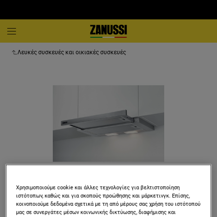
Λευκές συσκευές και οικιακές συσκευές
Χρησιμοποιούμε cookie και άλλες τεχνολογίες για βελτιστοποίηση
ιστότοπων, καθώς και για σκοπούς προώθησης και μάρκετινγκ. Επίσης,
κοινοποιούμε δεδομένα σχετικά με τη από μέρους σας χρήση του ιστότοπού
μας σε συνεργάτες μέσων κοινωνικής δικτύωσης, διαφήμισης και
ZFP316S