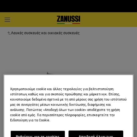
Λευκές συσκευές και οικιακές συσκευές
Χρησιμοποιούμε cookie και άλλες τεχνολογίες για βελτιστοποίηση
ιστότοπων, καθώς και για σκοπούς προώθησης και μάρκετινγκ. Επίσης,
κοινοποιούμε δεδομένα σχετικά με τη από μέρους σας χρήση του ιστότοπού
μας σε συνεργάτες μέσων κοινωνικής δικτύωσης, διαφήμισης και
ανάλυσης. Πατώντας «Αποδοχή όλων των cookie» αποδέχεστε τη χρήση
cookie από εμάς. Για περισσότερες πληροφορίες, επισκεφτείτε την
Ειδοποίηση για τα Cookie.
TR3LFSTV
Ρυθμίσεις για τα cookies
Αποδοχή όλων των