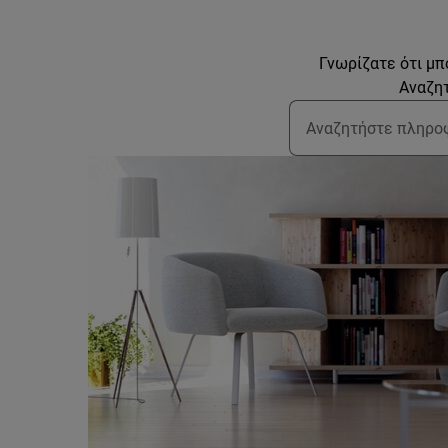
Γνωρίζατε ότι μπ
Αναζητ
Τύπος για αναζήτη