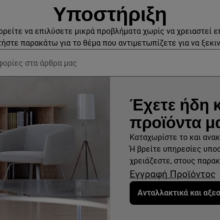
Υποστήριξη
ορείτε να επιλύσετε μικρά προβλήματα χωρίς να χρειαστεί ε
ήστε παρακάτω για το θέμα που αντιμετωπίζετε για να ξεκι
ση άρθρων υποστήριξης
Έχετε ήδη 
προϊόντα μ
Καταχωρίστε το και ανακ
Ή βρείτε υπηρεσίες υπο
χρειάζεστε, στους παρα
Εγγραφή Προϊόντος
Ανταλλακτικά και αξε