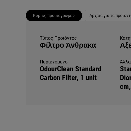
Κύριες προδιαγραφές
Αρχεία για τα προϊόντ
Τύπος Προϊόντος
Κατη
Φίλτρο Άνθρακα
Αξ
Περιεχόμενο
Άλλα
OdourClean Standard
Sta
Carbon Filter, 1 unit
Dio
cm,