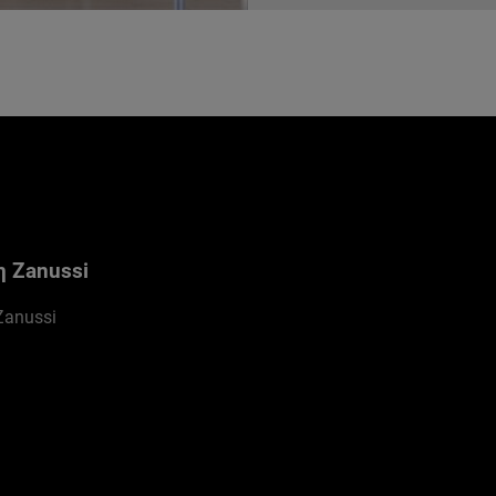
η Zanussi
Zanussi