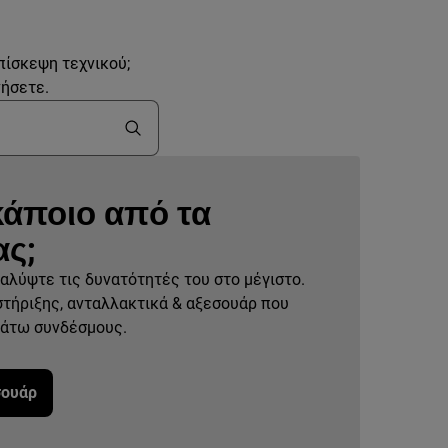
πίσκεψη τεχνικού;
νήσετε.
κάποιο από τα
ας;
αλύψτε τις δυνατότητές του στο μέγιστο.
στήριξης, ανταλλακτικά & αξεσουάρ που
κάτω συνδέσμους.
σουάρ