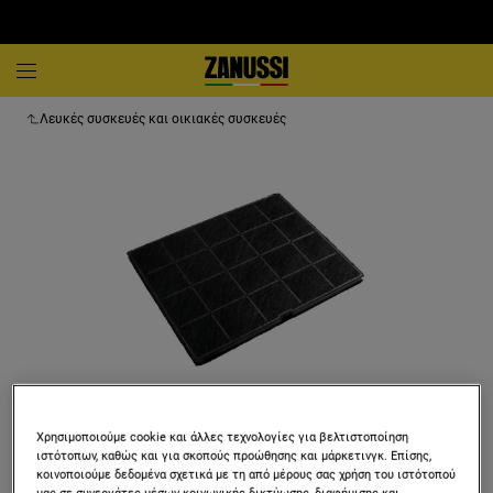
Λευκές συσκευές και οικιακές συσκευές
Χρησιμοποιούμε cookie και άλλες τεχνολογίες για βελτιστοποίηση
ιστότοπων, καθώς και για σκοπούς προώθησης και μάρκετινγκ. Επίσης,
κοινοποιούμε δεδομένα σχετικά με τη από μέρους σας χρήση του ιστότοπού
ECFB01ST
μας σε συνεργάτες μέσων κοινωνικής δικτύωσης, διαφήμισης και