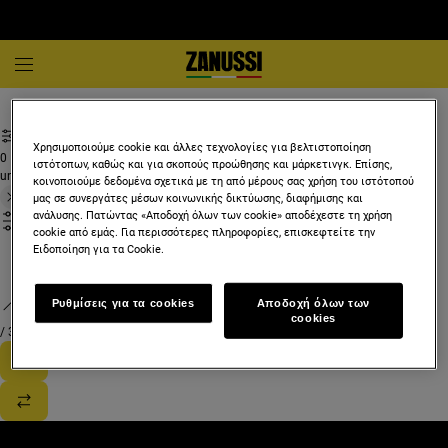
Αξεσουάρ μαγειρέματος
Λεπίδες ξύστρας εστιών
Χρησιμοποιούμε cookie και άλλες τεχνολογίες για βελτιστοποίηση
0
ιστότοπων, καθώς και για σκοπούς προώθησης και μάρκετινγκ. Επίσης,
undefined
κοινοποιούμε δεδομένα σχετικά με τη από μέρους σας χρήση του ιστότοπού
μας σε συνεργάτες μέσων κοινωνικής δικτύωσης, διαφήμισης και
ανάλυσης. Πατώντας «Αποδοχή όλων των cookie» αποδέχεστε τη χρήση
cookie από εμάς. Για περισσότερες πληροφορίες, επισκεφτείτε την
Ειδοποίηση για τα Cookie.
Ρυθμίσεις για τα cookies
Αποδοχή όλων των
cookies
/
3