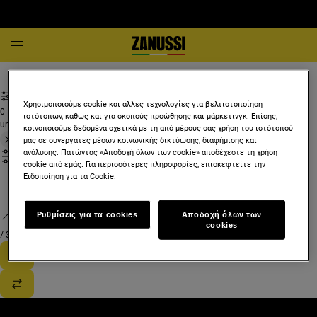
Αξεσουάρ μαγειρέματος
Αξεσουάρ
Χρησιμοποιούμε cookie και άλλες τεχνολογίες για βελτιστοποίηση
0
ιστότοπων, καθώς και για σκοπούς προώθησης και μάρκετινγκ. Επίσης,
undefined
κοινοποιούμε δεδομένα σχετικά με τη από μέρους σας χρήση του ιστότοπού
μας σε συνεργάτες μέσων κοινωνικής δικτύωσης, διαφήμισης και
ανάλυσης. Πατώντας «Αποδοχή όλων των cookie» αποδέχεστε τη χρήση
cookie από εμάς. Για περισσότερες πληροφορίες, επισκεφτείτε την
Ειδοποίηση για τα Cookie.
Ρυθμίσεις για τα cookies
Αποδοχή όλων των
cookies
/
3